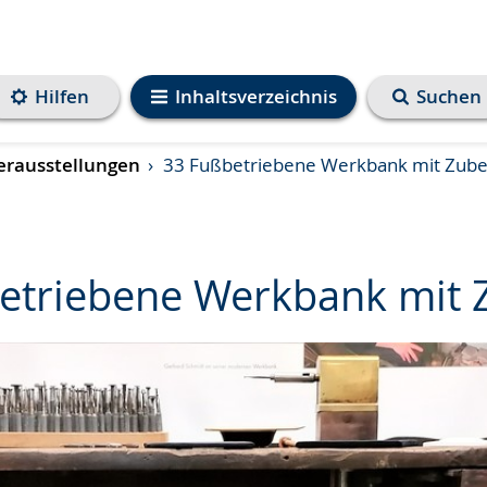
Hilfen
Inhaltsverzeichnis
Suchen
rausstellungen
33 Fußbetriebene Werkbank mit Zub
etriebene Werkbank mit 
e