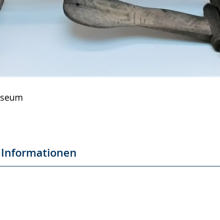
useum
 Informationen