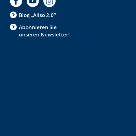
Blog „Aliso 2.0“
Abonnieren Sie
unseren Newsletter!
b