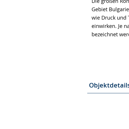
Die großen Roh
Gebiet Bulgarie
wie Druck und 
einwirken. Je n
bezeichnet wer
Objektdetail