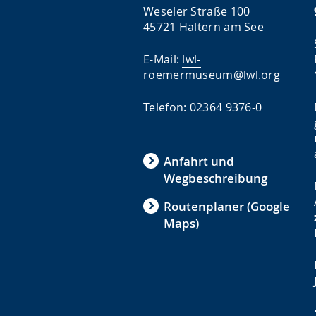
Weseler Straße 100
45721 Haltern am See
E-Mail:
lwl-
roemermuseum@lwl.org
Telefon: 02364 9376-0
Anfahrt und
Wegbeschreibung
Routenplaner (Google
Maps)