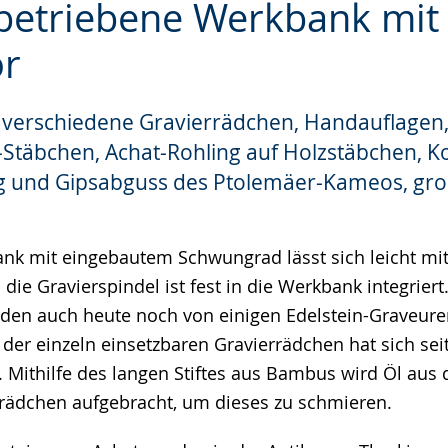
betriebene Werkbank mit
r
he
 verschiedene Gravierrädchen, Handauflagen
täbchen, Achat-Rohling auf Holzstäbchen, K
 und Gipsabguss des Ptolemäer-Kameos, gro
ank mit eingebautem Schwungrad lässt sich leicht m
die Gravierspindel ist fest in die Werkbank integriert
en auch heute noch von einigen Edelstein-Graveure
der einzeln einsetzbaren Gravierrädchen hat sich seit
. Mithilfe des langen Stiftes aus Bambus wird Öl au
rrädchen aufgebracht, um dieses zu schmieren.