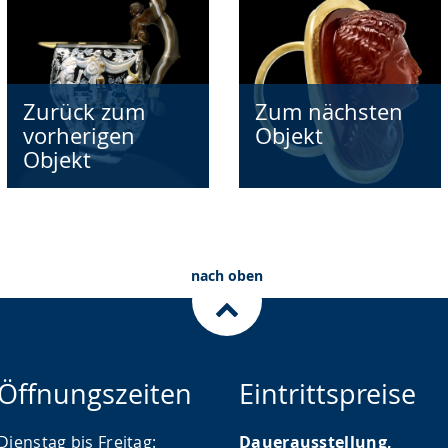
Zurück zum
Zum nächsten
vorherigen
Objekt
Objekt
nach oben
Öffnungszeiten
Eintrittspreise
Dienstag bis Freitag:
Dauerausstellung,