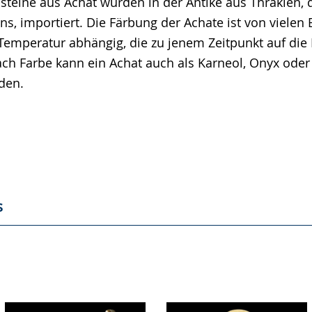
steine aus Achat wurden in der Antike aus Thrakien,
ns, importiert. Die Färbung der Achate ist von vielen
Temperatur abhängig, die zu jenem Zeitpunkt auf die
ach Farbe kann ein Achat auch als Karneol, Onyx ode
den.
s