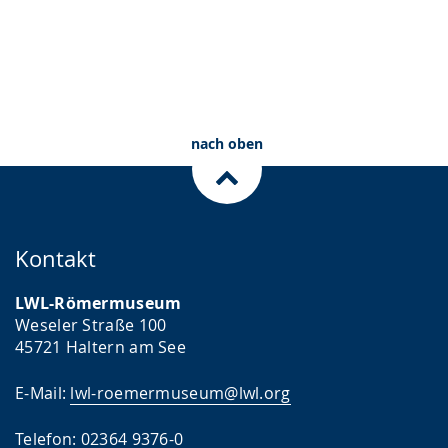
nach oben
Kontakt
LWL-Römermuseum
Weseler Straße 100
45721 Haltern am See
E-Mail:
lwl-roemermuseum@lwl.org
Telefon: 02364 9376-0