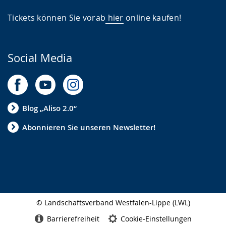
Tickets können Sie vorab
hier
online kaufen!
Social Media
Blog „Aliso 2.0“
Abonnieren Sie unseren Newsletter!
© Landschaftsverband Westfalen-Lippe (LWL)
Seitenabschluss
Barrierefreiheit
Cookie-Einstellungen