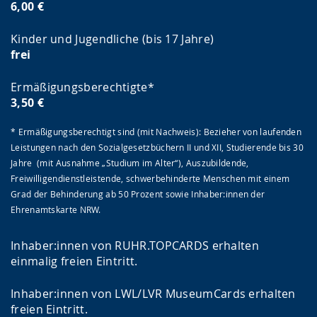
6,00 €
Kinder und Jugendliche (bis 17 Jahre)
frei
Ermäßigungsberechtigte*
3,50 €
* Ermäßigungsberechtigt sind (mit Nachweis): Bezieher von laufenden
Leistungen nach den Sozialgesetzbüchern II und XII, Studierende bis 30
Jahre (mit Ausnahme „Studium im Alter“), Auszubildende,
Freiwilligendienstleistende, schwerbehinderte Menschen mit einem
Grad der Behinderung ab 50 Prozent sowie Inhaber:innen der
Ehrenamtskarte NRW.
Inhaber:innen von RUHR.TOPCARDS erhalten
einmalig freien Eintritt.
Inhaber:innen von LWL/LVR MuseumCards erhalten
freien Eintritt.