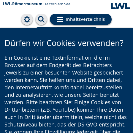
LWL-Römermuseum
Haltern am See
Inhaltsverzeichnis
Cookie-Einstellungen
Dürfen wir Cookies verwenden?
Ein Cookie ist eine Textinformation, die im
Browser auf dem Endgerät des Betrachters
jeweils zu einer besuchten Website gespeichert
werden kann. Sie helfen uns und Dritten dabei,
den Internetauftritt komfortabel bereitzustellen
und zu analysieren, wie unsere Seiten benutzt
werden. Bitte beachten Sie: Einige Cookies von
Drittanbietern (z.B. YouTube) können Ihre Daten
auch in Drittländer übermitteln, welche nicht das
Schutzniveau bieten, das der DS-GVO entspricht.
Sie können Ihre Einwilligung jederzeit über die