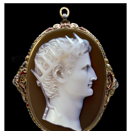
Gebärdensprache
wird
angezeigt.