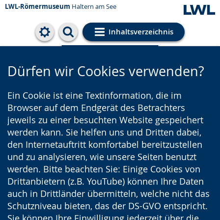
LWL-Römermuseum
Haltern am See
Inhaltsverzeichnis
Cookie-Einstellungen
Dürfen wir Cookies verwenden?
Ein Cookie ist eine Textinformation, die im
Browser auf dem Endgerät des Betrachters
jeweils zu einer besuchten Website gespeichert
werden kann. Sie helfen uns und Dritten dabei,
den Internetauftritt komfortabel bereitzustellen
und zu analysieren, wie unsere Seiten benutzt
werden. Bitte beachten Sie: Einige Cookies von
Drittanbietern (z.B. YouTube) können Ihre Daten
auch in Drittländer übermitteln, welche nicht das
Schutzniveau bieten, das der DS-GVO entspricht.
Sie können Ihre Einwilligung jederzeit über die