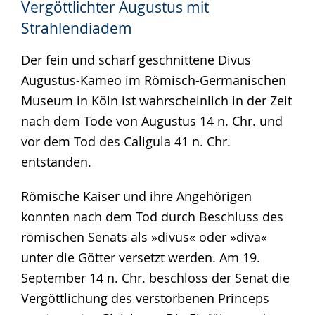
Vergöttlichter Augustus mit
wechseln.
Deutscher
Strahlendiadem
Gebärdensprache
wird
Der fein und scharf geschnittene Divus
angezeigt.
Augustus-Kameo im Römisch-Germanischen
Museum in Köln ist wahrscheinlich in der Zeit
nach dem Tode von Augustus 14 n. Chr. und
vor dem Tod des Caligula 41 n. Chr.
entstanden.
Römische Kaiser und ihre Angehörigen
konnten nach dem Tod durch Beschluss des
römischen Senats als »divus« oder »diva«
unter die Götter versetzt werden. Am 19.
September 14 n. Chr. beschloss der Senat die
Vergöttlichung des verstorbenen Princeps