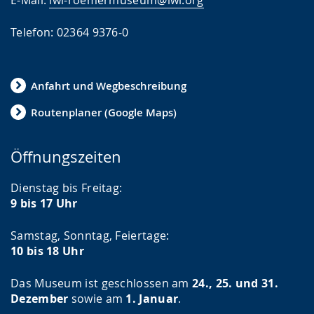
E-Mail:
lwl-roemermuseum@lwl.org
Telefon: 02364 9376-0
Anfahrt und Wegbeschreibung
Routenplaner (Google Maps)
Öffnungszeiten
Dienstag bis Freitag:
9 bis 17 Uhr
Samstag, Sonntag, Feiertage:
10 bis 18 Uhr
Das Museum ist geschlossen am
24., 25. und 31.
Dezember
sowie am
1. Januar
.