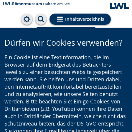
LWL-Römermuseum
Haltern am See
Inhaltsverzeichnis
Cookie-Einstellungen
Dürfen wir Cookies verwenden?
Ein Cookie ist eine Textinformation, die im
Browser auf dem Endgerät des Betrachters
jeweils zu einer besuchten Website gespeichert
werden kann. Sie helfen uns und Dritten dabei,
den Internetauftritt komfortabel bereitzustellen
und zu analysieren, wie unsere Seiten benutzt
werden. Bitte beachten Sie: Einige Cookies von
Drittanbietern (z.B. YouTube) können Ihre Daten
auch in Drittländer übermitteln, welche nicht das
Schutzniveau bieten, das der DS-GVO entspricht.
Sie können Ihre Einwilligung jederzeit über die