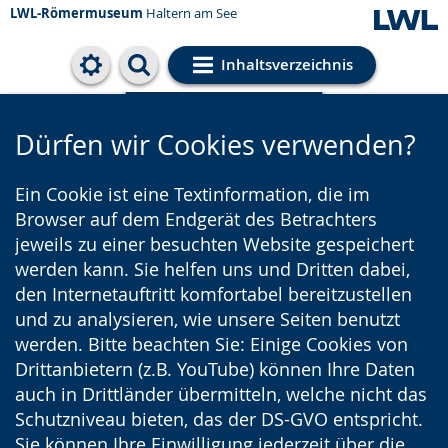
LWL-Römermuseum
Haltern am See
Inhaltsverzeichnis
Cookie-Einstellungen
Dürfen wir Cookies verwenden?
Ein Cookie ist eine Textinformation, die im
Browser auf dem Endgerät des Betrachters
jeweils zu einer besuchten Website gespeichert
werden kann. Sie helfen uns und Dritten dabei,
den Internetauftritt komfortabel bereitzustellen
und zu analysieren, wie unsere Seiten benutzt
werden. Bitte beachten Sie: Einige Cookies von
Drittanbietern (z.B. YouTube) können Ihre Daten
auch in Drittländer übermitteln, welche nicht das
Schutzniveau bieten, das der DS-GVO entspricht.
Sie können Ihre Einwilligung jederzeit über die